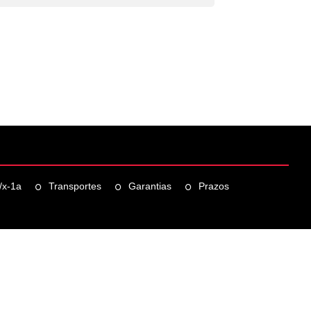
/x-1a
Transportes
Garantias
Prazos