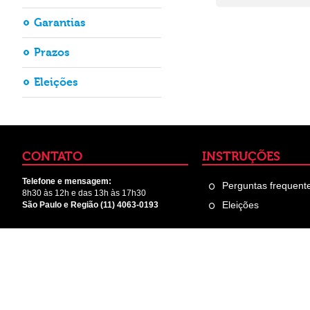
Garantias
Prazos
Eleições
CONTATO
INSTRUÇÕES
Telefone e mensagem:
Perguntas frequent
8h30 às 12h e das 13h às 17h30
Eleições
São Paulo e Região (11) 4063-0193