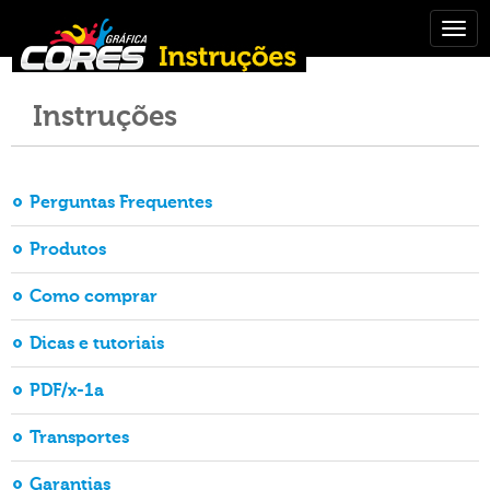
Togg
navig
Instruções
Perguntas Frequentes
Produtos
Como comprar
Dicas e tutoriais
PDF/x-1a
Transportes
Garantias