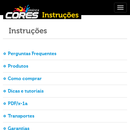
Togg
navig
Instruções
Perguntas Frequentes
Produtos
Como comprar
Dicas e tutoriais
PDF/x-1a
Transportes
Garantias