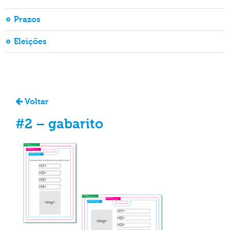
Prazos
Eleições
Voltar
#2 – gabarito