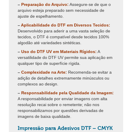
–
Preparação do Arquivo:
Assegure-se de que o
arquivo esteja preparado sem necessidade de
ajuste de espelhamento.
–
Aplicabilidade do DTF em Diversos Tecidos:
Desenvolvido para aderir a uma vasta seleção de
tecidos, o DTF é compatível desde tecidos 100%
algodão até variedades sintéticas.
–
Uso do DTF UV em Materiais Rígidos:
A
versatilidade do DTF UV permite sua aplicação em
qualquer tipo de superfície rígida.
–
Complexidade na Arte:
Recomenda-se evitar a
adição de detalhes extremamente minúsculos ou
complexos ao design.
–
Responsabilidade pela Qualidade da Imagem:
A responsabilidade por enviar imagens com alta
resolução recai sobre o remetente; não nos
responsabilizamos por questões derivadas de
imagens de baixa qualidade.
Impressão para Adesivos DTF – CMYK