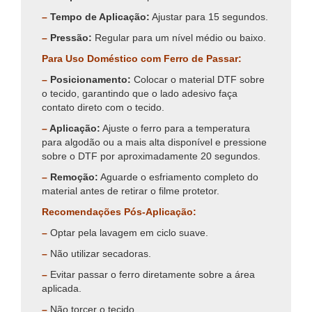
–
Tempo de Aplicação:
Ajustar para 15 segundos.
–
Pressão:
Regular para um nível médio ou baixo.
Para Uso Doméstico com Ferro de Passar:
–
Posicionamento:
Colocar o material DTF sobre
o tecido, garantindo que o lado adesivo faça
contato direto com o tecido.
–
Aplicação:
Ajuste o ferro para a temperatura
para algodão ou a mais alta disponível e pressione
sobre o DTF por aproximadamente 20 segundos.
–
Remoção:
Aguarde o esfriamento completo do
material antes de retirar o filme protetor.
Recomendações Pós-Aplicação:
–
Optar pela lavagem em ciclo suave.
–
Não utilizar secadoras.
–
Evitar passar o ferro diretamente sobre a área
aplicada.
–
Não torcer o tecido.