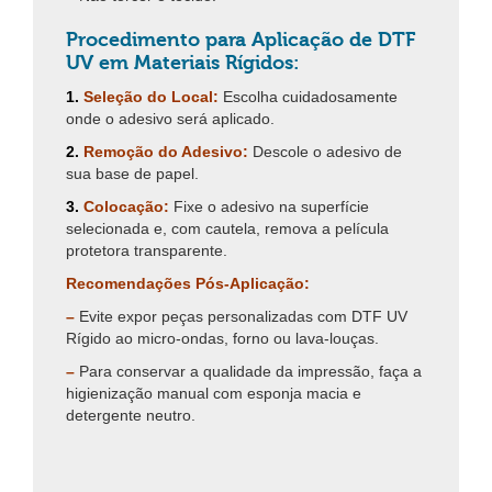
Procedimento para Aplicação de DTF
UV em Materiais Rígidos:
1.
Seleção do Local:
Escolha cuidadosamente
onde o adesivo será aplicado.
2.
Remoção do Adesivo:
Descole o adesivo de
sua base de papel.
3.
Colocação:
Fixe o adesivo na superfície
selecionada e, com cautela, remova a película
protetora transparente.
Recomendações Pós-Aplicação:
–
Evite expor peças personalizadas com DTF UV
Rígido ao micro-ondas, forno ou lava-louças.
–
Para conservar a qualidade da impressão, faça a
higienização manual com esponja macia e
detergente neutro.