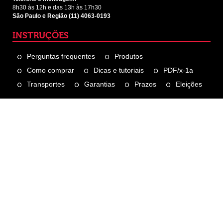
8h30 às 12h e das 13h às 17h30
São Paulo e Região (11) 4063-0193
INSTRUÇÕES
Perguntas frequentes
Produtos
Como comprar
Dicas e tutoriais
PDF/x-1a
Transportes
Garantias
Prazos
Eleições