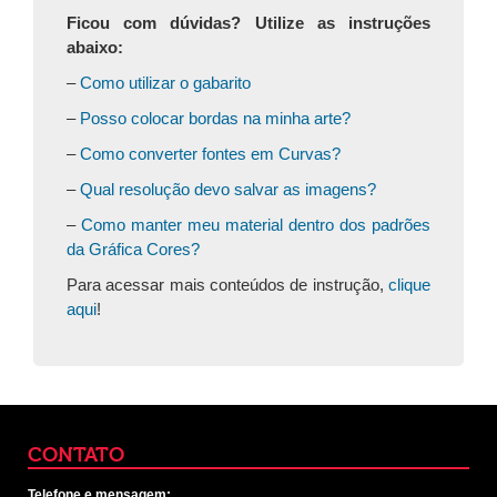
Ficou com dúvidas? Utilize as instruções
abaixo:
–
Como utilizar o gabarito
–
Posso colocar bordas na minha arte?
–
Como converter fontes em Curvas?
–
Qual resolução devo salvar as imagens?
–
Como manter meu material dentro dos padrões
da Gráfica Cores?
Para acessar mais conteúdos de instrução,
clique
aqui
!
CONTATO
Telefone e mensagem: