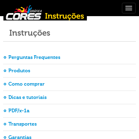
Togg
navig
Instruções
Perguntas Frequentes
Produtos
Como comprar
Dicas e tutoriais
PDF/x-1a
Transportes
Garantias