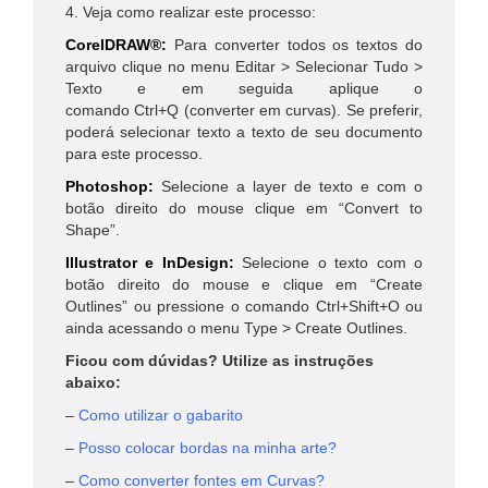
4. Veja como realizar este processo:
CorelDRAW®:
Para converter todos os textos do
arquivo clique no menu Editar > Selecionar Tudo >
Texto e em seguida aplique o
comando Ctrl+Q (converter em curvas). Se preferir,
poderá selecionar texto a texto de seu documento
para este processo.
Photoshop:
Selecione a layer de texto e com o
botão direito do mouse clique em “Convert to
Shape”.
Illustrator e InDesign:
Selecione o texto com o
botão direito do mouse e clique em “Create
Outlines” ou pressione o comando Ctrl+Shift+O ou
ainda acessando o menu Type > Create Outlines.
Ficou com dúvidas? Utilize as instruções
abaixo:
–
Como utilizar o gabarito
–
Posso colocar bordas na minha arte?
–
Como converter fontes em Curvas?