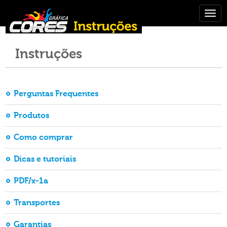
Togg
navig
Instruções
Perguntas Frequentes
Produtos
Como comprar
Dicas e tutoriais
PDF/x-1a
Transportes
Garantias