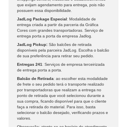
que exijam agendamento para entrega, pois não
possuem essa disponibilidade.
JadLog Package Especial
: Modalidade de
entrega criada a partir da parceria da Gráfica
Cores com grandes transportadoras. Serviço de
entrega porta a porta da empresa Jadlog.
JadLog Pickup:
São balcões de retirada
disponíveis pela parceira JadLog. Escolha o balcão
de sua preferência para retirar seu pedido.
Entregas 241
: Serviços de empresa terceirizada
de entrega porta a porta.
Balcão de Retirada
: ao escolher esta modalidade
de frete o seu pedido terá o transporte realizado
por transportadoras que realizam a entrega no
ponto de retirada que você selecionou durante a
sua compra, ficando disponível para que o cliente
faça a retirada do material. Para isso, basta
selecionar o balcão desejado, verificando prazos e
valores.
Observação:
atente-se ao horário de atendimento