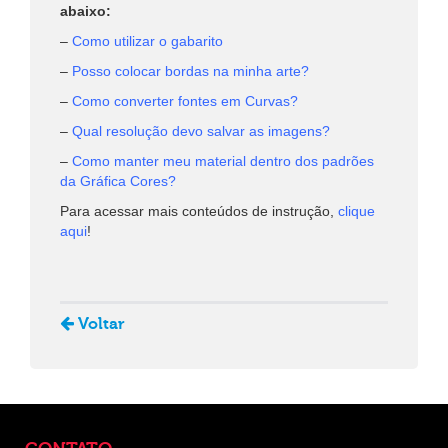
abaixo:
–
Como utilizar o gabarito
–
Posso colocar bordas na minha arte?
–
Como converter fontes em Curvas?
–
Qual resolução devo salvar as imagens?
–
Como manter meu material dentro dos padrões
da Gráfica Cores?
Para acessar mais conteúdos de instrução,
clique
aqui
!
Voltar