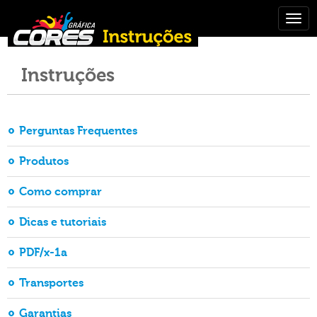
Togg
navig
Instruções
Perguntas Frequentes
Produtos
Como comprar
Dicas e tutoriais
PDF/x-1a
Transportes
Garantias