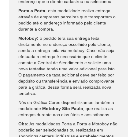
endereço que o cliente cadastrou ou selecionou.
Porta a Porta:
esta modalidade realiza entrega
através de empresas parceiras que transportam o
pedido até o endereço informado pelo cliente
durante a compra.
Motoboy:
o pedido terá sua entrega feita
diretamente no endereço escolhido pelo cliente,
sendo a entrega feita via motoboy. Caso não seja
efetuada a entrega é necessário que o cliente
contate a Central de Atendimento e solicite uma
nova tentativa tendo uma valor adicional para isto.
O pagamento da taxa adicional deve ser feito por
depósito ou transferência e enviado comprovante
para a gráfica, dessa forma será realizada nova
tentativa.
Nós da Gráfica Cores disponibilizamos também a
modalidade
Motoboy São Paulo
, que realiza as
entregas durante aos dias úteis e aos sábados.
Obs:
As modalidades
Porta a Porta
e
Motoboy
não
poderão ser selecionadas ou realizadas em
shoppings centers, indústrias e estabelecimentos